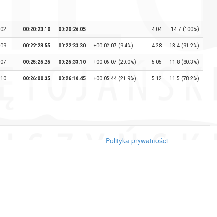
:02
00:20:23.10
00:20:26.05
4:04
14.7 (100%)
:09
00:22:23.55
00:22:33.30
+00:02:07 (9.4%)
4:28
13.4 (91.2%)
:07
00:25:25.25
00:25:33.10
+00:05:07 (20.0%)
5:05
11.8 (80.3%)
:10
00:26:00.35
00:26:10.45
+00:05:44 (21.9%)
5:12
11.5 (78.2%)
Polityka prywatności