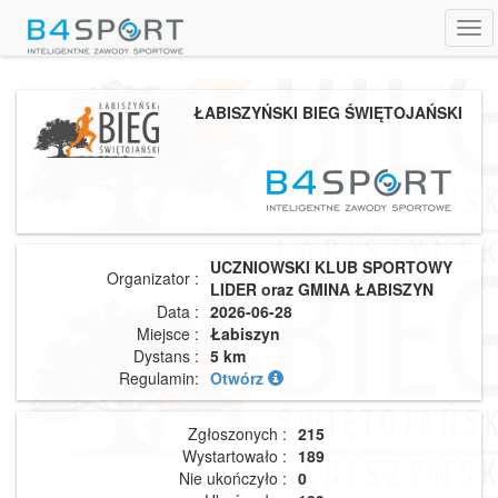
Tog
navi
ŁABISZYŃSKI BIEG ŚWIĘTOJAŃSKI
UCZNIOWSKI KLUB SPORTOWY
Organizator :
LIDER oraz GMINA ŁABISZYN
Data :
2026-06-28
Miejsce :
Łabiszyn
Dystans :
5 km
Regulamin:
Otwórz
Zgłoszonych :
215
Wystartowało :
189
Nie ukończyło :
0