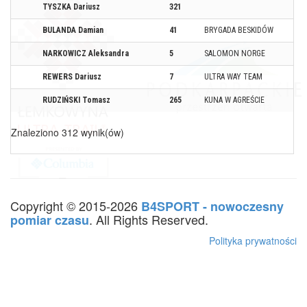
TYSZKA Dariusz
321
BULANDA Damian
41
BRYGADA BESKIDÓW
NARKOWICZ Aleksandra
5
SALOMON NORGE
REWERS Dariusz
7
ULTRA WAY TEAM
RUDZIŃSKI Tomasz
265
KUNA W AGREŚCIE
Znaleziono 312 wynik(ów)
Copyright © 2015-2026
B4SPORT - nowoczesny
. All Rights Reserved.
pomiar czasu
Polityka prywatności