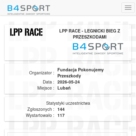
Tog
navi
LPP RACE - LEGNICKI BIEG Z
PRZESZKODAMI
Fundacja Pokonujemy
Organizator :
Przeszkody
Data :
2026-05-24
Miejsce :
Lubań
Statystyki uczestnictwa
Zgłoszonych :
144
Wystartowało :
117