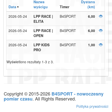
Nazwa
Dystans
Data
wyścigu
Timer
(km)
2026-05-24
LPP RACE |
B4SPORT
6,00
ELITA
2026-05-24
LPP RACE |
B4SPORT
6,00
OPEN
2026-05-24
LPP KIDS
B4SPORT
1,00
PRO
Wyświetlono rezultaty 1-3 z 3.
Copyright © 2015-2026
B4SPORT - nowoczesny
. All Rights Reserved.
pomiar czasu
Polityka prywatności