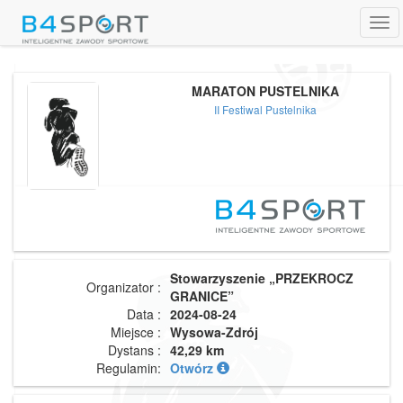
Tog
navi
MARATON PUSTELNIKA
II Festiwal Pustelnika
Stowarzyszenie „PRZEKROCZ
Organizator :
GRANICE”
Data :
2024-08-24
Miejsce :
Wysowa-Zdrój
Dystans :
42,29 km
Regulamin:
Otwórz