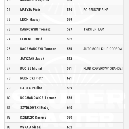
71
MATYJA Piotr
589
PO GRUDZIE BIKE
72
LECH Maciej
579
73
DĄBROWSKI Tomasz
527
TWISTERTEAM
74
FERENC Dawid
532
75
KACZMARCZYK Tomasz
555
AUTOMOBILKLUB GORZOWSKI B
76
JATCZAK Jacek
553
77
KUCIEJ Michał
571
KLUB ROWEROWY ORANGE POL
78
RUDNICKI Piotr
621
79
GACEK Paulina
539
80
KOCHANOWICZ Tomasz
558
81
SZYDŁOWSKI Błażej
640
82
DZIEDZIC Dariusz
530
83
WYKA Andrzej
652