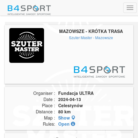
Tog
navi
MAZOWSZE - KRÓTKA TRASA
Szuter Master - Mazowsze
Organiser :
Fundacja ULTRA
Date :
2024-04-13
Place :
Celestynów
Distance :
80 km
Map :
Show
Rules:
Open