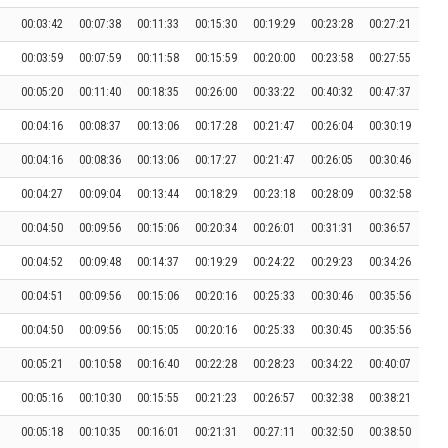
00:03:42
00:07:38
00:11:33
00:15:30
00:19:29
00:23:28
00:27:21
00:03:59
00:07:59
00:11:58
00:15:59
00:20:00
00:23:58
00:27:55
00:05:20
00:11:40
00:18:35
00:26:00
00:33:22
00:40:32
00:47:37
00:04:16
00:08:37
00:13:06
00:17:28
00:21:47
00:26:04
00:30:19
00:04:16
00:08:36
00:13:06
00:17:27
00:21:47
00:26:05
00:30:46
00:04:27
00:09:04
00:13:44
00:18:29
00:23:18
00:28:09
00:32:58
00:04:50
00:09:56
00:15:06
00:20:34
00:26:01
00:31:31
00:36:57
00:04:52
00:09:48
00:14:37
00:19:29
00:24:22
00:29:23
00:34:26
00:04:51
00:09:56
00:15:06
00:20:16
00:25:33
00:30:46
00:35:56
00:04:50
00:09:56
00:15:05
00:20:16
00:25:33
00:30:45
00:35:56
00:05:21
00:10:58
00:16:40
00:22:28
00:28:23
00:34:22
00:40:07
00:05:16
00:10:30
00:15:55
00:21:23
00:26:57
00:32:38
00:38:21
00:05:18
00:10:35
00:16:01
00:21:31
00:27:11
00:32:50
00:38:50