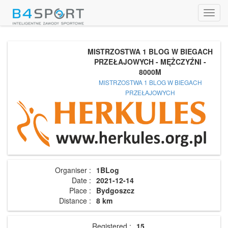
Toggl
navig
MISTRZOSTWA 1 BLOG W BIEGACH
PRZEŁAJOWYCH - MĘŻCZYŹNI -
8000M
MISTRZOSTWA 1 BLOG W BIEGACH
PRZEŁAJOWYCH
Organiser :
1BLog
Date :
2021-12-14
Place :
Bydgoszcz
Distance :
8 km
Registered :
15