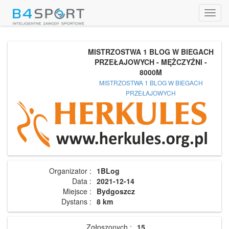
Toggl
navig
MISTRZOSTWA 1 BLOG W BIEGACH
PRZEŁAJOWYCH - MĘŻCZYŹNI -
8000M
MISTRZOSTWA 1 BLOG W BIEGACH
PRZEŁAJOWYCH
Organizator :
1BLog
Data :
2021-12-14
Miejsce :
Bydgoszcz
Dystans :
8 km
Zgłoszonych :
15