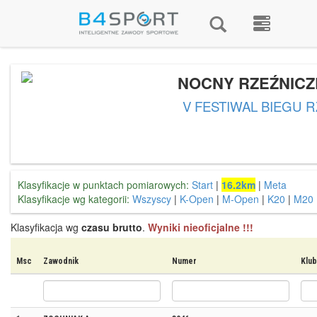
NOCNY RZEŹNICZ
V FESTIWAL BIEGU 
Klasyfikacje w punktach pomiarowych:
Start
|
16.2km
|
Meta
Klasyfikacje wg kategorii:
Wszyscy
|
K-Open
|
M-Open
|
K20
|
M20
Klasyfikacja wg
czasu brutto
.
Wyniki nieoficjalne !!!
Msc
Zawodnik
Numer
Klub