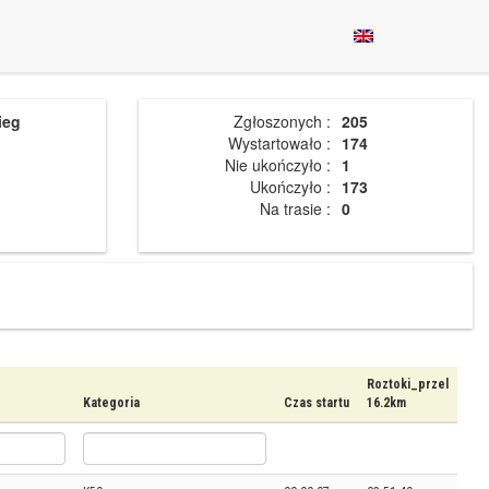
ieg
Zgłoszonych :
205
Wystartowało :
174
Nie ukończyło :
1
Ukończyło :
173
Na trasie :
0
Roztoki_przel
Kategoria
Czas startu
16.2km