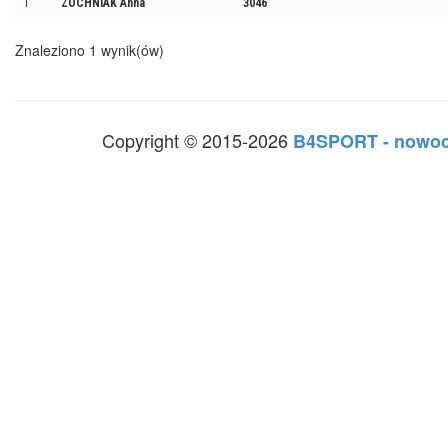
1
ZOCHNIAK Anna
3046
Znaleziono 1 wynik(ów)
Copyright © 2015-2026
B4SPORT - nowoc