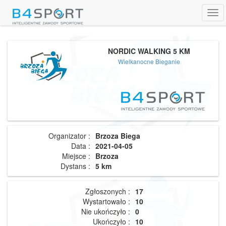
Tog
navi
NORDIC WALKING 5 KM
Wielkanocne Bieganie
Organizator :
Brzoza Biega
Data :
2021-04-05
Miejsce :
Brzoza
Dystans :
5 km
Zgłoszonych :
17
Wystartowało :
10
Nie ukończyło :
0
Ukończyło :
10