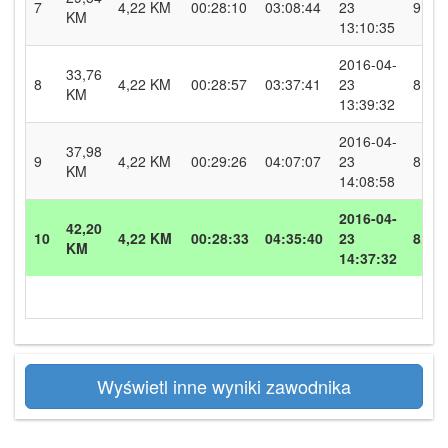
7
4,22 KM
00:28:10
03:08:44
23
9.0
KM
13:10:35
2016-04-
33,76
8
4,22 KM
00:28:57
03:37:41
23
8.7
KM
13:39:32
2016-04-
37,98
9
4,22 KM
00:29:26
04:07:07
23
8.6
KM
14:08:58
2016-04-
42,20
10
4,22 KM
00:28:33
04:35:40
23
8.9
KM
14:37:32
Wyświetl inne wyniki zawodnika