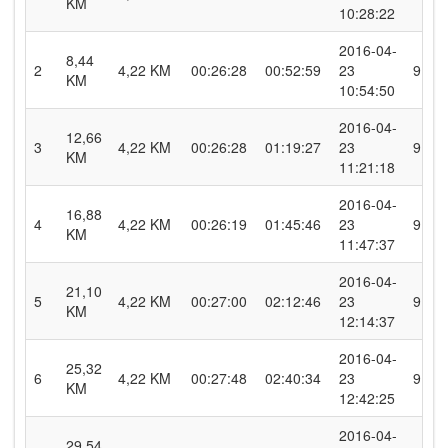
KM
10:28:22
2016-04-
8,44
2
4,22 KM
00:26:28
00:52:59
23
9.6
KM
10:54:50
2016-04-
12,66
3
4,22 KM
00:26:28
01:19:27
23
9.6
KM
11:21:18
2016-04-
16,88
4
4,22 KM
00:26:19
01:45:46
23
9.6
KM
11:47:37
2016-04-
21,10
5
4,22 KM
00:27:00
02:12:46
23
9.4
KM
12:14:37
2016-04-
25,32
6
4,22 KM
00:27:48
02:40:34
23
9.1
KM
12:42:25
2016-04-
29,54