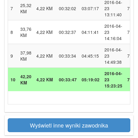
2016-04-
25,32
7
4,22 KM
00:32:02
03:07:17
23
7.9
KM
13:11:40
2016-04-
33,76
8
4,22 KM
00:32:37
04:11:41
23
7.8
KM
14:16:04
2016-04-
37,98
9
4,22 KM
00:33:34
04:45:15
23
7.5
KM
14:49:38
2016-04-
42,20
10
4,22 KM
00:33:47
05:19:02
23
7.5
KM
15:23:25
Wyświetl inne wyniki zawodnika