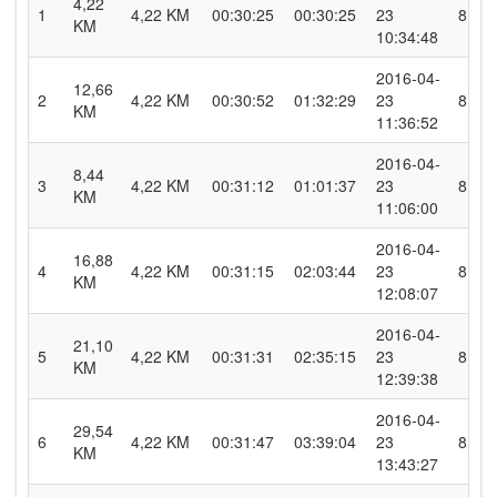
4,22
1
4,22 KM
00:30:25
00:30:25
23
8.3
KM
10:34:48
2016-04-
12,66
2
4,22 KM
00:30:52
01:32:29
23
8.2
KM
11:36:52
2016-04-
8,44
3
4,22 KM
00:31:12
01:01:37
23
8.1
KM
11:06:00
2016-04-
16,88
4
4,22 KM
00:31:15
02:03:44
23
8.1
KM
12:08:07
2016-04-
21,10
5
4,22 KM
00:31:31
02:35:15
23
8.0
KM
12:39:38
2016-04-
29,54
6
4,22 KM
00:31:47
03:39:04
23
8.0
KM
13:43:27