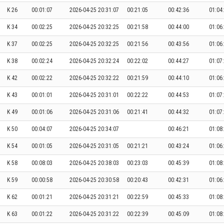
K 26
00:01:07
2026-04-25 20:31:07
00:21:05
00:42:36
01:04
K 34
00:02:25
2026-04-25 20:32:25
00:21:58
00:44:00
01:06
K 37
00:02:25
2026-04-25 20:32:25
00:21:56
00:43:56
01:06
K 38
00:02:24
2026-04-25 20:32:24
00:22:02
00:44:27
01:07
K 42
00:02:22
2026-04-25 20:32:22
00:21:59
00:44:10
01:06
K 43
00:01:01
2026-04-25 20:31:01
00:22:22
00:44:53
01:07
K 49
00:01:06
2026-04-25 20:31:06
00:21:41
00:44:32
01:07
K 50
00:04:07
2026-04-25 20:34:07
00:46:21
01:08
K 54
00:01:05
2026-04-25 20:31:05
00:21:21
00:43:24
01:06
K 58
00:08:03
2026-04-25 20:38:03
00:23:03
00:45:39
01:08
K 59
00:00:58
2026-04-25 20:30:58
00:20:43
00:42:31
01:06
K 62
00:01:21
2026-04-25 20:31:21
00:22:59
00:45:33
01:08
K 63
00:01:22
2026-04-25 20:31:22
00:22:39
00:45:09
01:08