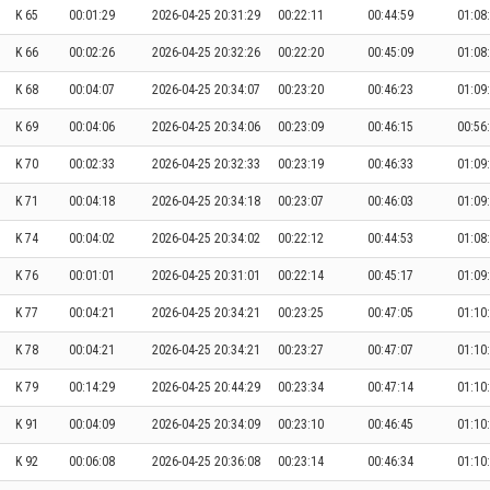
K 65
00:01:29
2026-04-25 20:31:29
00:22:11
00:44:59
01:08
K 66
00:02:26
2026-04-25 20:32:26
00:22:20
00:45:09
01:08
K 68
00:04:07
2026-04-25 20:34:07
00:23:20
00:46:23
01:09
K 69
00:04:06
2026-04-25 20:34:06
00:23:09
00:46:15
00:56
K 70
00:02:33
2026-04-25 20:32:33
00:23:19
00:46:33
01:09
K 71
00:04:18
2026-04-25 20:34:18
00:23:07
00:46:03
01:09
K 74
00:04:02
2026-04-25 20:34:02
00:22:12
00:44:53
01:08
K 76
00:01:01
2026-04-25 20:31:01
00:22:14
00:45:17
01:09
K 77
00:04:21
2026-04-25 20:34:21
00:23:25
00:47:05
01:10
K 78
00:04:21
2026-04-25 20:34:21
00:23:27
00:47:07
01:10
K 79
00:14:29
2026-04-25 20:44:29
00:23:34
00:47:14
01:10
K 91
00:04:09
2026-04-25 20:34:09
00:23:10
00:46:45
01:10
K 92
00:06:08
2026-04-25 20:36:08
00:23:14
00:46:34
01:10