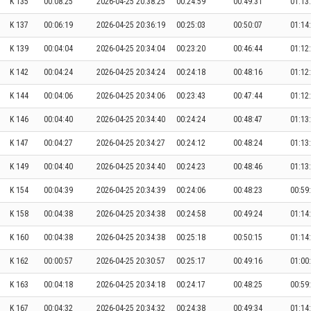
K 135
00:08:25
2026-04-25 20:38:25
00:24:59
00:49:31
01:13
K 137
00:06:19
2026-04-25 20:36:19
00:25:03
00:50:07
01:14
K 139
00:04:04
2026-04-25 20:34:04
00:23:20
00:46:44
01:12
K 142
00:04:24
2026-04-25 20:34:24
00:24:18
00:48:16
01:12
K 144
00:04:06
2026-04-25 20:34:06
00:23:43
00:47:44
01:12
K 146
00:04:40
2026-04-25 20:34:40
00:24:24
00:48:47
01:13
K 147
00:04:27
2026-04-25 20:34:27
00:24:12
00:48:24
01:13
K 149
00:04:40
2026-04-25 20:34:40
00:24:23
00:48:46
01:13
K 154
00:04:39
2026-04-25 20:34:39
00:24:06
00:48:23
00:59
K 158
00:04:38
2026-04-25 20:34:38
00:24:58
00:49:24
01:14
K 160
00:04:38
2026-04-25 20:34:38
00:25:18
00:50:15
01:14
K 162
00:00:57
2026-04-25 20:30:57
00:25:17
00:49:16
01:00
K 163
00:04:18
2026-04-25 20:34:18
00:24:17
00:48:25
00:59
K 167
00:04:32
2026-04-25 20:34:32
00:24:38
00:49:34
01:14