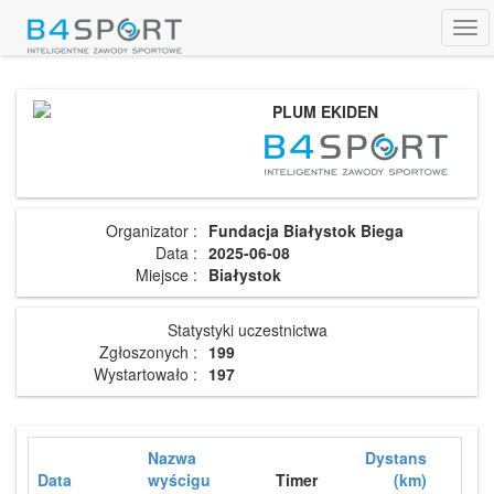
Tog
navi
PLUM EKIDEN
Organizator :
Fundacja Białystok Biega
Data :
2025-06-08
Miejsce :
Białystok
Statystyki uczestnictwa
Zgłoszonych :
199
Wystartowało :
197
Nazwa
Dystans
Data
wyścigu
Timer
(km)