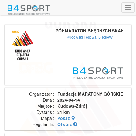
Tog
navi
PÓŁMARATON BŁĘDNYCH SKAŁ
Kudowski Festiwal Biegowy
Organizator :
Fundacja MARATONY GÓRSKIE
Data :
2024-04-14
Miejsce :
Kudowa-Zdrój
Dystans :
21 km
Mapa :
Pokaż
Regulamin:
Otwórz