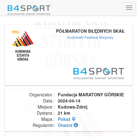
Tog
navi
PÓŁMARATON BŁĘDNYCH SKAŁ
Kudowski Festiwal Biegowy
Organizator :
Fundacja MARATONY GÓRSKIE
Data :
2024-04-14
Miejsce :
Kudowa-Zdrój
Dystans :
21 km
Mapa :
Pokaż
Regulamin:
Otwórz