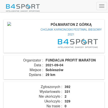
Tog
navi
PÓŁMARATON Z GÓRKĄ
CHOJNIK KARKONOSKI FESTIWAL BIEGOWY
2021
Organizator :
FUNDACJA PROFIT MARATON
Data :
2021-09-04
Miejsce :
Sobieszów
Dystans :
29 km
Zgłoszonych :
392
Wystartowało :
331
Nie ukończyło :
2
Ukończyło :
329
Na trasie :
0