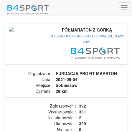
Tog
navi
PÓŁMARATON Z GÓRKĄ
CHOJNIK KARKONOSKI FESTIWAL BIEGOWY
2021
Organizator :
FUNDACJA PROFIT MARATON
Data :
2021-09-04
Miejsce :
Sobieszów
Dystans :
29 km
Zgłoszonych :
392
Wystartowało :
331
Nie ukończyło :
2
Ukończyło :
329
Na trasie :
0