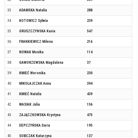
33
ADAMSKA Natalia
288
34
KOTOWICZ Sylwia
239
35
GRUSZCZYNSKA Kasia
547
36
FRANKIEWICZ Milena
216
37
NOWAK Monika
114
38
GAWORZEWSKA Magdalena
37
39
KMIEĆ Weronika
230
40
MIKOŁAJCZAK Anna
394
41
KMIEĆ Natalia
439
42
WASIAK Julia
156
43
ZAJĄCZKOWSKA Krystyna
475
44
DEPCZYŃSKA Daria
195
45
SOBCZAK Katarzyna
137