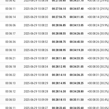
00:06:42
2025-06-29 10:08:58
00:27:55.65
00:34:37.70
+00:08:13 (29.4%)
00:06:11
2025-06-29 10:08:27
00:27:56.10
00:34:07.40
+00:08:13 (29.5%)
00:06:14
2025-06-29 10:08:30
00:27:56.75
00:34:11.05
+00:08:14 (29.5%)
00:06:06
2025-06-29 10:08:22
00:28:06.85
00:34:13.05
+00:08:24 (29.9%)
00:06:17
2025-06-29 10:08:33
00:28:08.55
00:34:26.05
+00:08:26 (30.0%)
00:06:36
2025-06-29 10:08:52
00:28:08.75
00:34:45.50
+00:08:26 (30.0%)
00:06:10
2025-06-29 10:08:26
00:28:08.95
00:34:19.20
+00:08:26 (30.0%)
00:06:21
2025-06-29 10:08:37
00:28:11.80
00:34:33.35
+00:08:29 (30.1%)
00:06:18
2025-06-29 10:08:34
00:28:12.95
00:34:31.05
+00:08:30 (30.2%)
00:06:22
2025-06-29 10:08:38
00:28:14.10
00:34:36.25
+00:08:31 (30.2%)
00:06:13
2025-06-29 10:08:29
00:28:14.95
00:34:28.25
+00:08:32 (30.2%)
00:06:12
2025-06-29 10:08:28
00:28:16.30
00:34:28.80
+00:08:33 (30.3%)
00:06:53
2025-06-29 10:09:09
00:28:18.15
00:35:11.50
+00:08:35 (30.4%)
00:06:11
2025-06-29 10:08:27
00:28:23.65
00:34:35.60
+00:08:41 (30.6%)