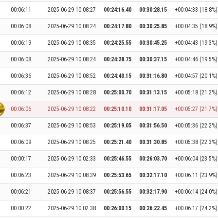
00:06:11
2025-06-29 10:08:27
00:24:16.40
00:30:28.15
+00:04:33 (18.8%)
00:06:08
2025-06-29 10:08:24
00:24:17.80
00:30:25.85
+00:04:35 (18.9%)
00:06:19
2025-06-29 10:08:35
00:24:25.55
00:30:45.25
+00:04:43 (19.3%)
00:06:08
2025-06-29 10:08:24
00:24:28.75
00:30:37.15
+00:04:46 (19.5%)
00:06:36
2025-06-29 10:08:52
00:24:40.15
00:31:16.80
+00:04:57 (20.1%)
00:06:12
2025-06-29 10:08:28
00:25:00.70
00:31:13.15
+00:05:18 (21.2%)
00:06:06
2025-06-29 10:08:22
00:25:10.10
00:31:17.05
+00:05:27 (21.7%)
00:06:37
2025-06-29 10:08:53
00:25:19.05
00:31:56.50
+00:05:36 (22.2%)
00:06:09
2025-06-29 10:08:25
00:25:21.40
00:31:30.85
+00:05:38 (22.3%)
00:00:17
2025-06-29 10:02:33
00:25:46.55
00:26:03.70
+00:06:04 (23.5%)
00:06:23
2025-06-29 10:08:39
00:25:53.65
00:32:17.10
+00:06:11 (23.9%)
00:06:21
2025-06-29 10:08:37
00:25:56.55
00:32:17.90
+00:06:14 (24.0%)
00:00:22
2025-06-29 10:02:38
00:26:00.15
00:26:22.45
+00:06:17 (24.2%)