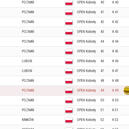
POZNAŃ
OPEN Kobiety
40
K 40
POZNAŃ
OPEN Kobiety
41
K 41
POZNAŃ
OPEN Kobiety
42
K 42
POZNAŃ
OPEN Kobiety
43
K 43
POZNAŃ
OPEN Kobiety
44
K 44
POZNAŃ
OPEN Kobiety
45
K 45
LUBOŃ
OPEN Kobiety
46
K 46
LUBOŃ
OPEN Kobiety
47
K 47
POZNAŃ
OPEN Kobiety
48
K 48
POZNAŃ
OPEN Kobiety
49
K 49
POZNAŃ
OPEN Kobiety
50
K 50
POZNAŃ
OPEN Kobiety
51
K 51
KRAKÓW
OPEN Kobiety
52
K 52