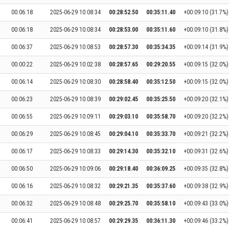
00:06:18
2025-06-29 10:08:34
00:28:52.50
00:35:11.40
+00:09:10 (31.7%)
00:06:18
2025-06-29 10:08:34
00:28:53.00
00:35:11.60
+00:09:10 (31.8%)
00:06:37
2025-06-29 10:08:53
00:28:57.30
00:35:34.35
+00:09:14 (31.9%)
00:00:22
2025-06-29 10:02:38
00:28:57.65
00:29:20.55
+00:09:15 (32.0%)
00:06:14
2025-06-29 10:08:30
00:28:58.40
00:35:12.50
+00:09:15 (32.0%)
00:06:23
2025-06-29 10:08:39
00:29:02.45
00:35:25.50
+00:09:20 (32.1%)
00:06:55
2025-06-29 10:09:11
00:29:03.10
00:35:58.70
+00:09:20 (32.2%)
00:06:29
2025-06-29 10:08:45
00:29:04.10
00:35:33.70
+00:09:21 (32.2%)
00:06:17
2025-06-29 10:08:33
00:29:14.30
00:35:32.10
+00:09:31 (32.6%)
00:06:50
2025-06-29 10:09:06
00:29:18.40
00:36:09.25
+00:09:35 (32.8%)
00:06:16
2025-06-29 10:08:32
00:29:21.35
00:35:37.60
+00:09:38 (32.9%)
00:06:32
2025-06-29 10:08:48
00:29:25.70
00:35:58.10
+00:09:43 (33.0%)
00:06:41
2025-06-29 10:08:57
00:29:29.35
00:36:11.30
+00:09:46 (33.2%)