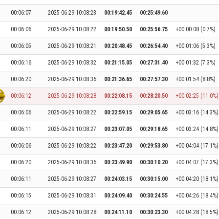
00:06:07
2025-06-29 10:08:23
00:19:42.45
00:25:49.60
00:06:06
2025-06-29 10:08:22
00:19:50.50
00:25:56.75
+00:00:08 (0.7%)
00:06:05
2025-06-29 10:08:21
00:20:48.45
00:26:54.40
+00:01:06 (5.3%)
00:06:16
2025-06-29 10:08:32
00:21:15.05
00:27:31.40
+00:01:32 (7.3%)
00:06:20
2025-06-29 10:08:36
00:21:36.65
00:27:57.30
+00:01:54 (8.8%)
00:06:12
2025-06-29 10:08:28
00:22:08.15
00:28:20.50
+00:02:25 (11.0%)
00:06:06
2025-06-29 10:08:22
00:22:59.15
00:29:05.65
+00:03:16 (14.3%)
00:06:11
2025-06-29 10:08:27
00:23:07.05
00:29:18.65
+00:03:24 (14.8%)
00:06:06
2025-06-29 10:08:22
00:23:47.20
00:29:53.80
+00:04:04 (17.1%)
00:06:20
2025-06-29 10:08:36
00:23:49.90
00:30:10.20
+00:04:07 (17.3%)
00:06:11
2025-06-29 10:08:27
00:24:03.15
00:30:15.00
+00:04:20 (18.1%)
00:06:15
2025-06-29 10:08:31
00:24:09.40
00:30:24.55
+00:04:26 (18.4%)
00:06:12
2025-06-29 10:08:28
00:24:11.10
00:30:23.30
+00:04:28 (18.5%)