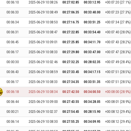
00:06:10
2025-06-29 10:08:26
00:27:02.85
00:33:12.95
+00:07:20 (27.1%)
00:06:33
2025-06-29 10:08:49
00:27:06.35
00:33:40.00
+00:07:23 (27.3%)
00:06:34
2025-06-29 10:08:50
00:27:16.75
00:33:51.25
+00:07:34 (27.8%)
00:06:31
2025-06-29 10:08:47
00:27:22.85
00:33:54.40
+00:07:40 (28.0%)
00:06:45
2025-06-29 10:09:01
00:27:25.85
00:34:11.70
+00:07:43 (28.2%)
00:06:17
2025-06-29 10:08:33
00:27:29.80
00:33:47.00
+00:07:47 (28.3%)
00:00:30
2025-06-29 10:02:46
00:27:32.25
00:28:02.35
+00:07:49 (28.4%)
00:06:43
2025-06-29 10:08:59
00:27:33.45
00:34:17.15
+00:07:51 (28.5%)
00:06:17
2025-06-29 10:08:33
00:27:34.35
00:33:51.35
+00:07:51 (28.5%)
00:06:18
2025-06-29 10:08:34
00:27:42.50
00:34:00.50
+00:08:00 (28.9%)
00:06:44
2025-06-29 10:09:00
00:27:43.55
00:34:28.05
+00:08:01 (28.9%)
00:00:21
2025-06-29 10:02:37
00:27:54.45
00:28:15.90
+00:08:12 (29.4%)
00:06:14
2025-06-29 10:08:30
00:27:55.25
00:34:09.95
+00:08:12 (29.4%)