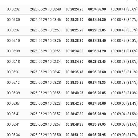
00:06:32
2025-06-29 10:08:48
00:28:24.20
00:34:56.90
+00:08:41 (30.6%)
00:06:30
2025-06-29 10:08:46
00:28:25.50
00:34:56.30
+00:08:43 (30.7%)
00:00:37
2025-06-29 10:02:53
00:28:25.75
00:29:02.85
+00:08:43 (30.7%)
00:06:10
2025-06-29 10:08:26
00:28:28.30
00:34:38.40
+00:08:45 (30.8%)
00:06:39
2025-06-29 10:08:55
00:28:34.30
00:35:14.20
+00:08:51 (31.0%)
00:00:18
2025-06-29 10:02:34
00:28:34.80
00:28:53.45
+00:08:52 (31.0%)
00:06:31
2025-06-29 10:08:47
00:28:35.45
00:35:06.60
+00:08:53 (31.1%)
00:06:12
2025-06-29 10:08:28
00:28:35.85
00:34:48.35
+00:08:53 (31.1%)
00:06:39
2025-06-29 10:08:55
00:28:40.95
00:35:20.85
+00:08:58 (31.3%)
00:06:07
2025-06-29 10:08:23
00:28:42.70
00:34:50.00
+00:09:00 (31.4%)
00:06:41
2025-06-29 10:08:57
00:28:47.30
00:35:28.90
+00:09:04 (31.5%)
00:06:41
2025-06-29 10:08:57
00:28:48.35
00:35:29.95
+00:09:05 (31.6%)
00:06:34
2025-06-29 10:08:50
00:28:51.00
00:35:25.95
+00:09:08 (31.7%)