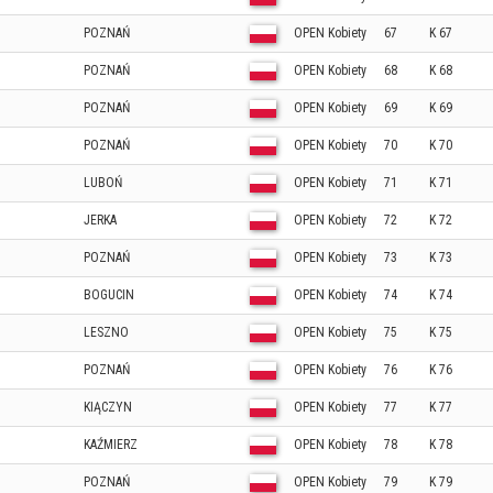
POZNAŃ
OPEN Kobiety
67
K 67
POZNAŃ
OPEN Kobiety
68
K 68
POZNAŃ
OPEN Kobiety
69
K 69
POZNAŃ
OPEN Kobiety
70
K 70
LUBOŃ
OPEN Kobiety
71
K 71
JERKA
OPEN Kobiety
72
K 72
POZNAŃ
OPEN Kobiety
73
K 73
BOGUCIN
OPEN Kobiety
74
K 74
LESZNO
OPEN Kobiety
75
K 75
POZNAŃ
OPEN Kobiety
76
K 76
KIĄCZYN
OPEN Kobiety
77
K 77
KAŹMIERZ
OPEN Kobiety
78
K 78
POZNAŃ
OPEN Kobiety
79
K 79