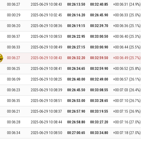
00:06:27
2025-06-29 10:08:43
00:26:13.50
00:32:40.85
+00:06:31 (24.9%)
00:00:29
2025-06-29 10:02:45
00:26:16.20
00:26:45.90
+00:06:33 (25.0%)
00:06:20
2025-06-29 10:08:36
00:26:19.15
00:32:39.70
+00:06:36 (25.1%)
00:06:37
2025-06-29 10:08:53
00:26:22.95
00:33:00.50
+00:06:40 (25.3%)
00:06:33
2025-06-29 10:08:49
00:26:27.15
00:33:00.90
+00:06:44 (25.5%)
00:06:27
2025-06-29 10:08:43
00:26:32.20
00:32:59.50
+00:06:49 (25.7%)
00:06:25
2025-06-29 10:08:41
00:26:34.65
00:32:59.90
+00:06:52 (25.8%)
00:06:09
2025-06-29 10:08:25
00:26:40.00
00:32:49.00
+00:06:57 (26.1%)
00:06:23
2025-06-29 10:08:39
00:26:45.50
00:33:08.55
+00:07:03 (26.4%)
00:06:35
2025-06-29 10:08:51
00:26:53.00
00:33:28.65
+00:07:10 (26.7%)
00:06:21
2025-06-29 10:08:37
00:26:57.90
00:33:19.55
+00:07:15 (26.9%)
00:06:28
2025-06-29 10:08:44
00:26:58.80
00:33:27.20
+00:07:16 (27.0%)
00:06:34
2025-06-29 10:08:50
00:27:00.65
00:33:34.80
+00:07:18 (27.0%)