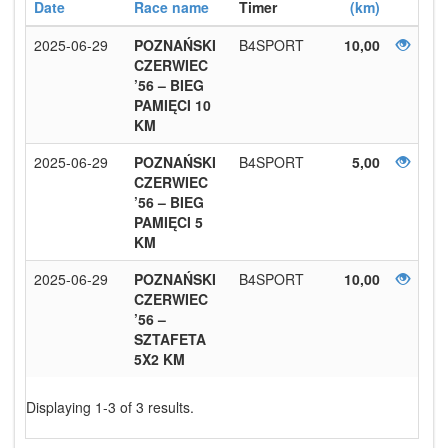
Date
Race name
Timer
(km)
2025-06-29
POZNAŃSKI
B4SPORT
10,00
CZERWIEC
’56 – BIEG
PAMIĘCI 10
KM
2025-06-29
POZNAŃSKI
B4SPORT
5,00
CZERWIEC
’56 – BIEG
PAMIĘCI 5
KM
2025-06-29
POZNAŃSKI
B4SPORT
10,00
CZERWIEC
’56 –
SZTAFETA
5X2 KM
Displaying 1-3 of 3 results.