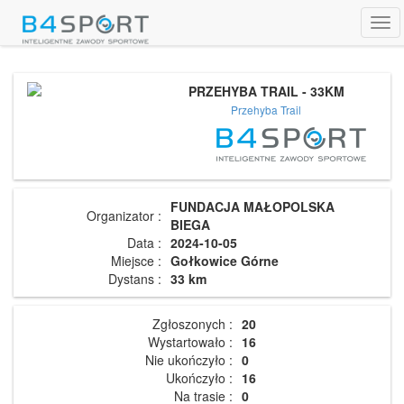
Tog
navi
PRZEHYBA TRAIL - 33KM
Przehyba Trail
FUNDACJA MAŁOPOLSKA
Organizator :
BIEGA
Data :
2024-10-05
Miejsce :
Gołkowice Górne
Dystans :
33 km
Zgłoszonych :
20
Wystartowało :
16
Nie ukończyło :
0
Ukończyło :
16
Na trasie :
0