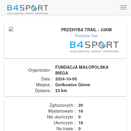
Tog
navi
PRZEHYBA TRAIL - 33KM
Przehyba Trail
FUNDACJA MAŁOPOLSKA
Organizator :
BIEGA
Data :
2024-10-05
Miejsce :
Gołkowice Górne
Dystans :
33 km
Zgłoszonych :
20
Wystartowało :
16
Nie ukończyło :
0
Ukończyło :
16
Na trasie :
0