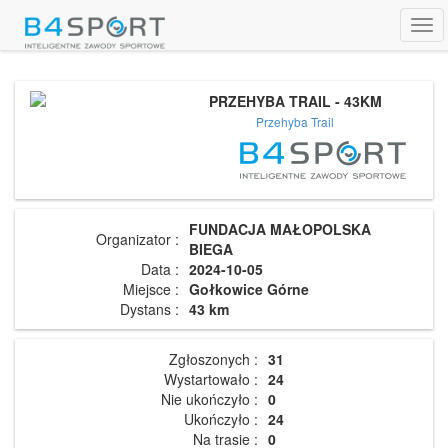
Tog
navi
PRZEHYBA TRAIL - 43KM
Przehyba Trail
FUNDACJA MAŁOPOLSKA
Organizator :
BIEGA
Data :
2024-10-05
Miejsce :
Gołkowice Górne
Dystans :
43 km
Zgłoszonych :
31
Wystartowało :
24
Nie ukończyło :
0
Ukończyło :
24
Na trasie :
0