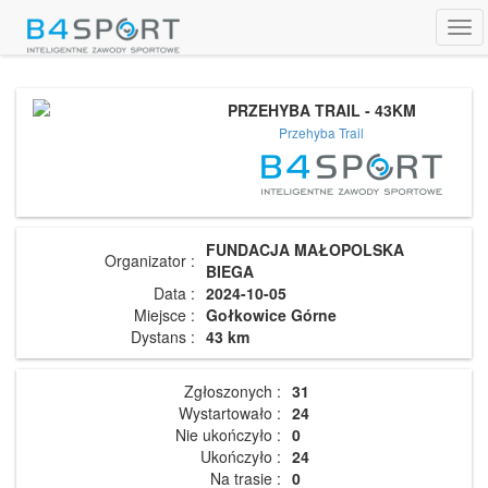
Tog
navi
PRZEHYBA TRAIL - 43KM
Przehyba Trail
FUNDACJA MAŁOPOLSKA
Organizator :
BIEGA
Data :
2024-10-05
Miejsce :
Gołkowice Górne
Dystans :
43 km
Zgłoszonych :
31
Wystartowało :
24
Nie ukończyło :
0
Ukończyło :
24
Na trasie :
0