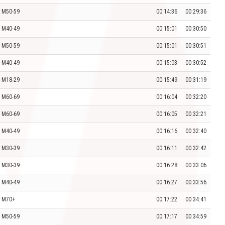
M50-59
00:14:36
00:29:36
M40-49
00:15:01
00:30:50
M50-59
00:15:01
00:30:51
M40-49
00:15:03
00:30:52
M18-29
00:15:49
00:31:19
M60-69
00:16:04
00:32:20
M60-69
00:16:05
00:32:21
M40-49
00:16:16
00:32:40
M30-39
00:16:11
00:32:42
M30-39
00:16:28
00:33:06
M40-49
00:16:27
00:33:56
M70+
00:17:22
00:34:41
M50-59
00:17:17
00:34:59