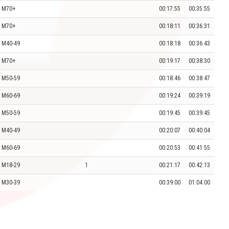
M70+
00:17:55
00:35:55
M70+
00:18:11
00:36:31
M40-49
00:18:18
00:36:43
M70+
00:19:17
00:38:30
M50-59
00:18:46
00:38:47
M60-69
00:19:24
00:39:19
M50-59
00:19:45
00:39:45
M40-49
00:20:07
00:40:04
M60-69
00:20:53
00:41:55
M18-29
1
00:21:17
00:42:13
M30-39
00:39:00
01:04:00