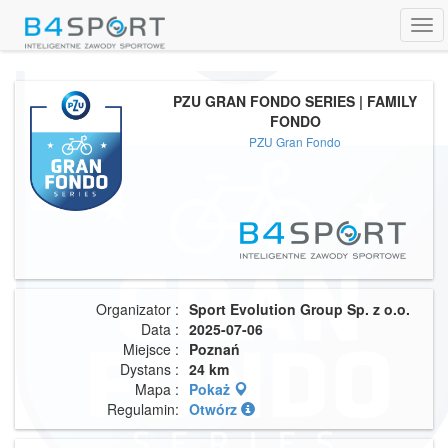
Tog
navi
PZU GRAN FONDO SERIES | FAMILY
FONDO
PZU Gran Fondo
Organizator :
Sport Evolution Group Sp. z o.o.
Data :
2025-07-06
Miejsce :
Poznań
Dystans :
24 km
Mapa :
Pokaż
Regulamin:
Otwórz