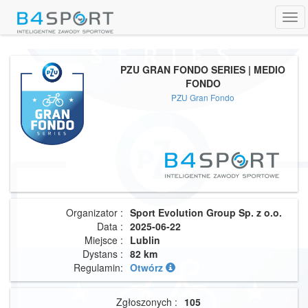
Tog
navi
PZU GRAN FONDO SERIES | MEDIO
FONDO
PZU Gran Fondo
Organizator :
Sport Evolution Group Sp. z o.o.
Data :
2025-06-22
Miejsce :
Lublin
Dystans :
82 km
Regulamin:
Otwórz
Zgłoszonych :
105