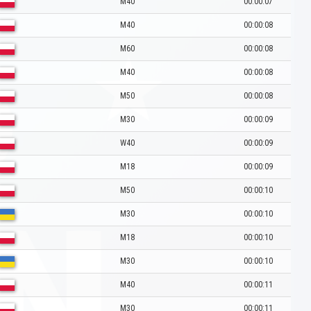
M40
00:00:07
M40
00:00:08
M60
00:00:08
M40
00:00:08
M50
00:00:08
M30
00:00:09
W40
00:00:09
M18
00:00:09
M50
00:00:10
M30
00:00:10
M18
00:00:10
M30
00:00:10
M40
00:00:11
M30
00:00:11