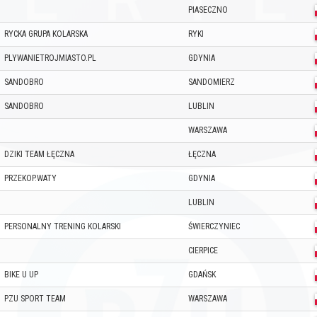
PIASECZNO
RYCKA GRUPA KOLARSKA
RYKI
PLYWANIETROJMIASTO.PL
GDYNIA
SANDOBRO
SANDOMIERZ
SANDOBRO
LUBLIN
WARSZAWA
DZIKI TEAM ŁĘCZNA
ŁĘCZNA
PRZEKOP.WATY
GDYNIA
LUBLIN
PERSONALNY TRENING KOLARSKI
ŚWIERCZYNIEC
CIERPICE
BIKE U UP
GDAŃSK
PZU SPORT TEAM
WARSZAWA