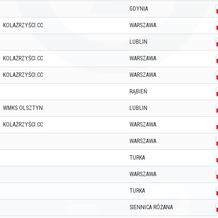
GDYNIA
KOLAŻRZYŚCI.CC
WARSZAWA
LUBLIN
KOLAŻRZYŚCI.CC
WARSZAWA
KOLAŻRZYŚCI.CC
WARSZAWA
RĄBIEŃ
WMKS OLSZTYN
LUBLIN
KOLAŻRZYŚCI.CC
WARSZAWA
WARSZAWA
TURKA
WARSZAWA
TURKA
SIENNICA RÓŻANA