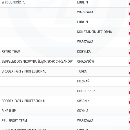
WYDOLNOŚĆ.PL
LUBLIN
WARSZAWA
LUBLIN
KONSTANCIN-JEZIORNA
WARSZAWA
RETRO TEAM
KOBYLKA
SEPPELER OCYNKOWNIA ŚLĄSK SCHC CHRZANÓW
CHRZANÓW
BRODEX PARTY PROFESSIONAL
TURKA
POZNAŃ
CHOROSZCZ
BRODEX PARTY PROFESSIONAL
ŚWIDNIK
BIKE U UP
GDYNIA
PZU SPORT TEAM
WARSZAWA