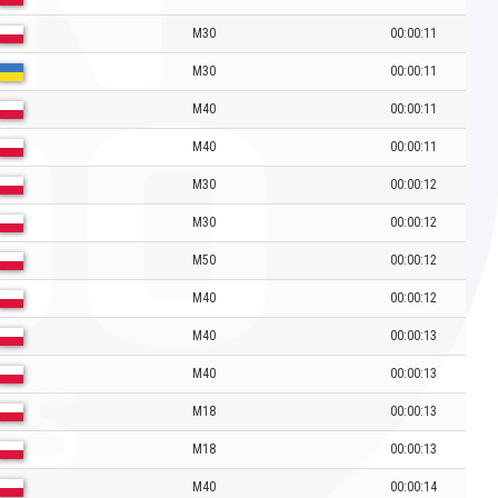
M30
00:00:11
M30
00:00:11
M40
00:00:11
M40
00:00:11
M30
00:00:12
M30
00:00:12
M50
00:00:12
M40
00:00:12
M40
00:00:13
M40
00:00:13
M18
00:00:13
M18
00:00:13
M40
00:00:14