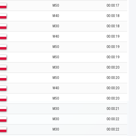
M50
00:00:17
M40
00:00:18
M30
00:00:18
W40
00:00:19
M50
00:00:19
M50
00:00:19
M30
00:00:20
M50
00:00:20
W40
00:00:20
M50
00:00:20
M30
00:00:21
M30
00:00:22
M30
00:00:22