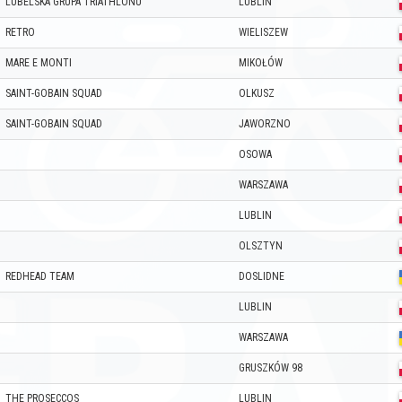
LUBELSKA GRUPA TRIATHLONU
LUBLIN
RETRO
WIELISZEW
MARE E MONTI
MIKOŁÓW
SAINT-GOBAIN SQUAD
OLKUSZ
SAINT-GOBAIN SQUAD
JAWORZNO
OSOWA
WARSZAWA
LUBLIN
OLSZTYN
REDHEAD TEAM
DOSLIDNE
LUBLIN
WARSZAWA
GRUSZKÓW 98
THE PROSECCOS
LUBLIN