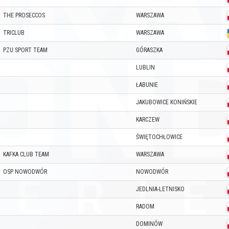
THE PROSECCOS
WARSZAWA
TRICLUB
WARSZAWA
PZU SPORT TEAM
GÓRASZKA
LUBLIN
ŁABUNIE
JAKUBOWICE KONIŃSKIE
KARCZEW
ŚWIĘTOCHŁOWICE
KAFKA CLUB TEAM
WARSZAWA
OSP NOWODWÓR
NOWODWÓR
JEDLNIA-LETNISKO
RADOM
DOMINÓW