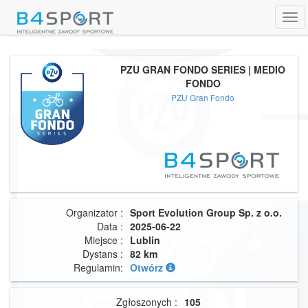
Tog
navi
PZU GRAN FONDO SERIES | MEDIO
FONDO
PZU Gran Fondo
Organizator :
Sport Evolution Group Sp. z o.o.
Data :
2025-06-22
Miejsce :
Lublin
Dystans :
82 km
Regulamin:
Otwórz
Zgłoszonych :
105