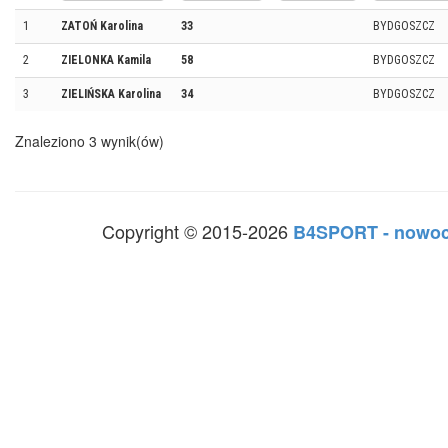
1
ZATOŃ Karolina
33
BYDGOSZCZ
2
ZIELONKA Kamila
58
BYDGOSZCZ
3
ZIELIŃSKA Karolina
34
BYDGOSZCZ
Znaleziono 3 wynik(ów)
Copyright © 2015-2026
B4SPORT - nowoc