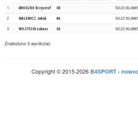
1
BROSZKO Krzysztof
38
SOLEC KUJAWS
2
MALEWICZ Jakub
86
SOLEC KUJAWS
3
WOJTECKI Łukasz
36
SOLEC KUJAWS
Znaleziono 3 wynik(ów)
Copyright © 2015-2026
B4SPORT - nowoc