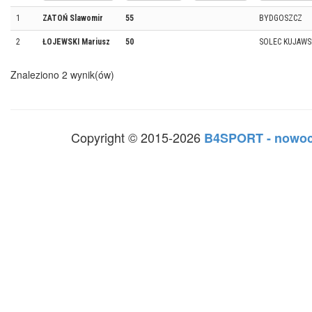
1
ZATOŃ Slawomir
55
BYDGOSZCZ
2
ŁOJEWSKI Mariusz
50
SOLEC KUJAWS
Znaleziono 2 wynik(ów)
Copyright © 2015-2026
B4SPORT - nowoc