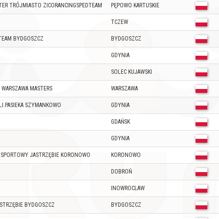
TER TRÓJMIASTO ZICORANCINGSPEDTEAM
PĘPOWO KARTUSKIE
TCZEW
TEAM BYDGOSZCZ
BYDGOSZCZ
GDYNIA
SOLEC KUJAWSKI
A WARSZAWA MASTERS
WARSZAWA
LI.PASIEKA SZYMANKOWO
GDYNIA
GDAŃSK
GDYNIA
 SPORTOWY JASTRZĘBIE KORONOWO
KORONOWO
DOBROŃ
INOWROCLAW
ASTRZĘBIE BYDGOSZCZ
BYDGOSZCZ