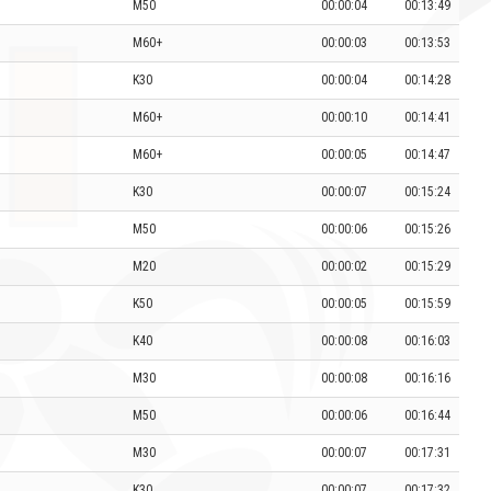
M50
00:00:04
00:13:49
M60+
00:00:03
00:13:53
K30
00:00:04
00:14:28
M60+
00:00:10
00:14:41
M60+
00:00:05
00:14:47
K30
00:00:07
00:15:24
M50
00:00:06
00:15:26
M20
00:00:02
00:15:29
K50
00:00:05
00:15:59
K40
00:00:08
00:16:03
M30
00:00:08
00:16:16
M50
00:00:06
00:16:44
M30
00:00:07
00:17:31
K30
00:00:07
00:17:32