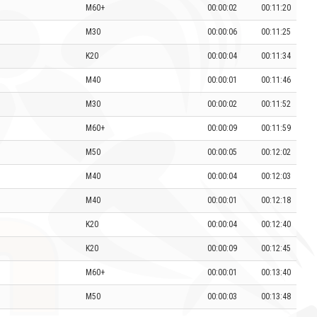
M60+
00:00:02
00:11:20
M30
00:00:06
00:11:25
K20
00:00:04
00:11:34
M40
00:00:01
00:11:46
M30
00:00:02
00:11:52
M60+
00:00:09
00:11:59
M50
00:00:05
00:12:02
M40
00:00:04
00:12:03
M40
00:00:01
00:12:18
K20
00:00:04
00:12:40
K20
00:00:09
00:12:45
M60+
00:00:01
00:13:40
M50
00:00:03
00:13:48