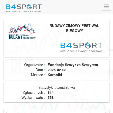
Tog
navi
RUDAWY ZIMOWY FESTIWAL
BIEGOWY
Organizator :
Fundacja Szczyt za Szczytem
Data :
2025-02-08
Miejsce :
Karpniki
Statystyki uczestnictwa
Zgłoszonych :
614
Wystartowało :
558