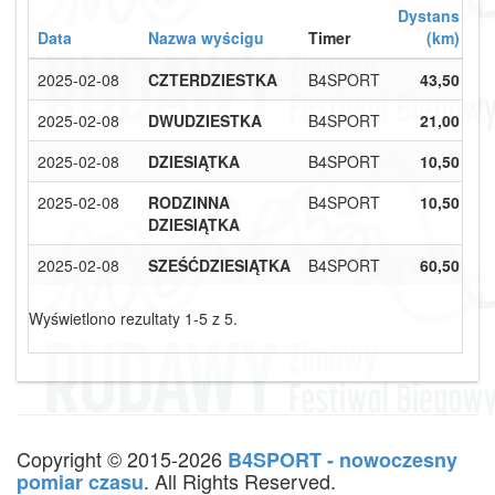
Dystans
Data
Nazwa wyścigu
Timer
(km)
2025-02-08
CZTERDZIESTKA
B4SPORT
43,50
2025-02-08
DWUDZIESTKA
B4SPORT
21,00
2025-02-08
DZIESIĄTKA
B4SPORT
10,50
2025-02-08
RODZINNA
B4SPORT
10,50
DZIESIĄTKA
2025-02-08
SZEŚĆDZIESIĄTKA
B4SPORT
60,50
Wyświetlono rezultaty 1-5 z 5.
Copyright © 2015-2026
B4SPORT - nowoczesny
. All Rights Reserved.
pomiar czasu