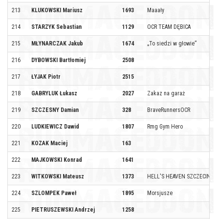
213
KLUKOWSKI Mariusz
1693
Maaały
214
STARZYK Sebastian
1129
OCR TEAM DĘBICA
215
MŁYNARCZAK Jakub
1674
„To siedzi w głowie”
216
DYBOWSKI Bartłomiej
2508
217
ŁYJAK Piotr
2515
218
GABRYLUK Łukasz
2027
Zakaz na garaż
219
SZCZESNY Damian
328
BraveRunnersOCR
220
LUDKIEWICZ Dawid
1807
Rmg Gym Hero
221
KOZAK Maciej
163
222
MAJKOWSKI Konrad
1641
223
WITKOWSKI Mateusz
1373
HELL'S HEAVEN SZCZECIN
224
SZLOMPEK Paweł
1895
Morsjusze
225
PIETRUSZEWSKI Andrzej
1258