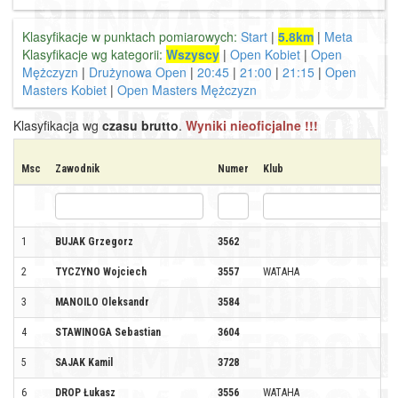
Klasyfikacje w punktach pomiarowych:
Start
|
5.8km
|
Meta
Klasyfikacje wg kategorii:
Wszyscy
|
Open Kobiet
|
Open
Mężczyzn
|
Drużynowa Open
|
20:45
|
21:00
|
21:15
|
Open
Masters Kobiet
|
Open Masters Mężczyzn
Klasyfikacja wg
czasu brutto
.
Wyniki nieoficjalne !!!
Msc
Zawodnik
Numer
Klub
1
BUJAK Grzegorz
3562
2
TYCZYNO Wojciech
3557
WATAHA
3
MANOILO Oleksandr
3584
4
STAWINOGA Sebastian
3604
5
SAJAK Kamil
3728
6
DROP Łukasz
3556
WATAHA