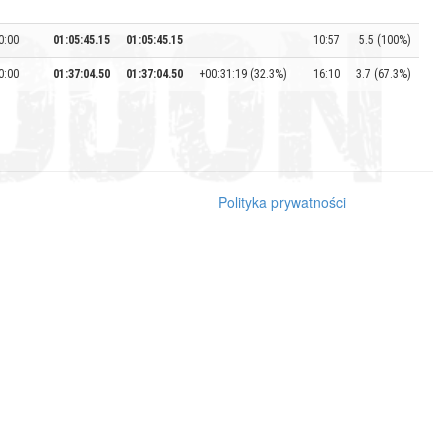
0:00
01:05:45.15
01:05:45.15
10:57
5.5 (100%)
0:00
01:37:04.50
01:37:04.50
+00:31:19 (32.3%)
16:10
3.7 (67.3%)
Polityka prywatności