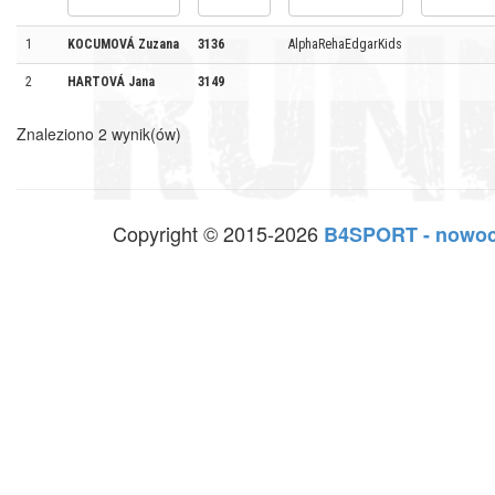
1
KOCUMOVÁ Zuzana
3136
AlphaRehaEdgarKids
2
HARTOVÁ Jana
3149
Znaleziono 2 wynik(ów)
Copyright © 2015-2026
B4SPORT - nowoc