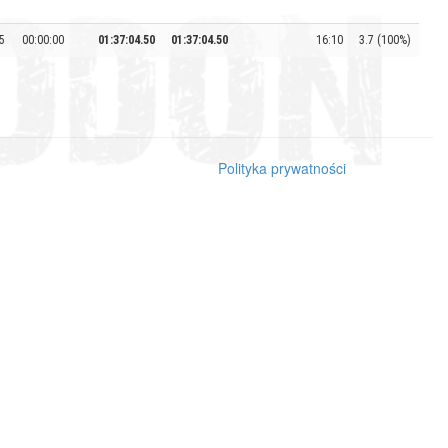
5
00:00:00
01:37:04.50
01:37:04.50
16:10
3.7 (100%)
Polityka prywatności