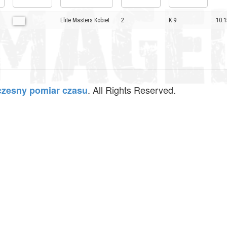
Elite Masters Kobiet
2
K 9
10:1
. All Rights Reserved.
zesny pomiar czasu