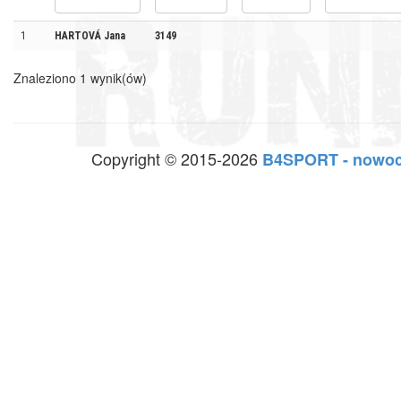
1
HARTOVÁ Jana
3149
Znaleziono 1 wynik(ów)
Copyright © 2015-2026
B4SPORT - nowoc