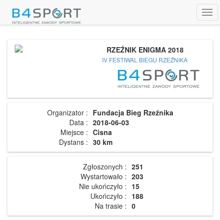
Tog
navi
RZEŹNIK ENIGMA 2018
IV FESTIWAL BIEGU RZEŹNIKA
Organizator :
Fundacja Bieg Rzeźnika
Data :
2018-06-03
Miejsce :
Cisna
Dystans :
30 km
Zgłoszonych :
251
Wystartowało :
203
Nie ukończyło :
15
Ukończyło :
188
Na trasie :
0