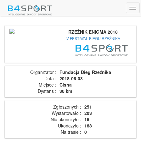
Tog
navi
RZEŹNIK ENIGMA 2018
IV FESTIWAL BIEGU RZEŹNIKA
Organizator :
Fundacja Bieg Rzeźnika
Data :
2018-06-03
Miejsce :
Cisna
Dystans :
30 km
Zgłoszonych :
251
Wystartowało :
203
Nie ukończyło :
15
Ukończyło :
188
Na trasie :
0