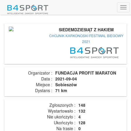
Tog
navi
SIEDEMDZIESIĄT Z HAKIEM
CHOJNIK KARKONOSKI FESTIWAL BIEGOWY
2021
Organizator :
FUNDACJA PROFIT MARATON
Data :
2021-09-04
Miejsce :
Sobieszów
Dystans :
71 km
Zgłoszonych :
148
Wystartowało :
132
Nie ukończyło :
4
Ukończyło :
128
Na trasie :
0