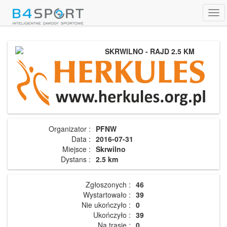
Tog
navi
SKRWILNO - RAJD 2.5 KM
Organizator :
PFNW
Data :
2016-07-31
Miejsce :
Skrwilno
Dystans :
2.5 km
Zgłoszonych :
46
Wystartowało :
39
Nie ukończyło :
0
Ukończyło :
39
Na trasie :
0