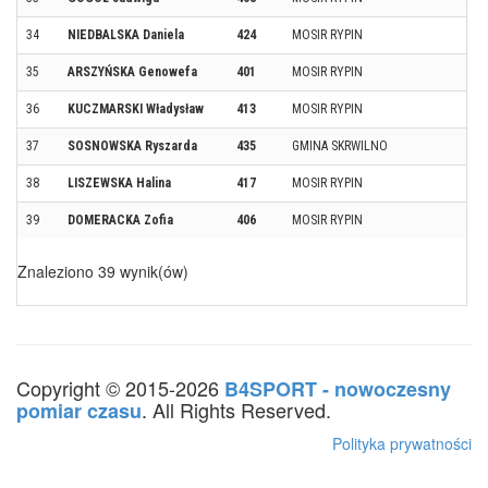
34
NIEDBALSKA Daniela
424
MOSIR RYPIN
35
ARSZYŃSKA Genowefa
401
MOSIR RYPIN
36
KUCZMARSKI Władysław
413
MOSIR RYPIN
37
SOSNOWSKA Ryszarda
435
GMINA SKRWILNO
38
LISZEWSKA Halina
417
MOSIR RYPIN
39
DOMERACKA Zofia
406
MOSIR RYPIN
Znaleziono 39 wynik(ów)
Copyright © 2015-2026
B4SPORT - nowoczesny
. All Rights Reserved.
pomiar czasu
Polityka prywatności