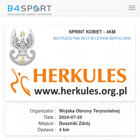
Tog
navi
SPRINT KOBIET - 4KM
MISTRZOSTWA WOT W LETNIM BIATHLONIE
Organizator :
Wojska Obrony Terytorialnej
Data :
2024-07-25
Miejsce :
Duszniki Zdrój
Dystans :
4 km