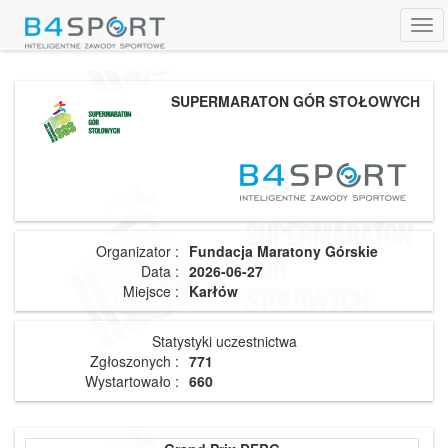
Tog
navi
SUPERMARATON GÓR STOŁOWYCH
Organizator :
Fundacja Maratony Górskie
Data :
2026-06-27
Miejsce :
Karłów
Statystyki uczestnictwa
Zgłoszonych :
771
Wystartowało :
660