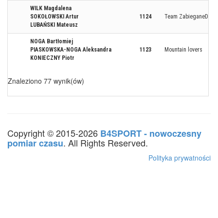
WILK Magdalena
SOKOŁOWSKI Artur
1124
Team ZabieganeDni
LUBAŃSKI Mateusz
NOGA Bartłomiej
PIASKOWSKA-NOGA Aleksandra
1123
Mountain lovers
KONIECZNY Piotr
Znaleziono 77 wynik(ów)
Copyright © 2015-2026
B4SPORT - nowoczesny
. All Rights Reserved.
pomiar czasu
Polityka prywatności