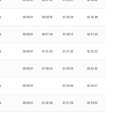
N
00:00:01
00:57:33
01:26:01
02:44:42
N
00:00:01
00:58:03
01:26:04
02:45:48
N
00:00:01
00:57:44
01:28:12
02:51:30
N
00:00:01
01:01:30
01:31:35
02:55:22
00:00:01
01:00:24
01:30:39
02:55:42
N
00:00:01
01:26:06
02:56:21
N
00:00:01
01:02:00
01:31:56
02:59:55