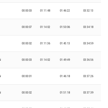
00:00:03
01:11:48
01:46:22
03:32:13
00:00:07
01:14:02
01:50:06
03:34:18
00:00:02
01:11:36
01:45:13
03:34:59
N
00:00:03
01:14:02
01:49:49
03:36:56
N
00:00:01
01:46:18
03:37:26
N
00:00:02
01:51:18
03:37:39