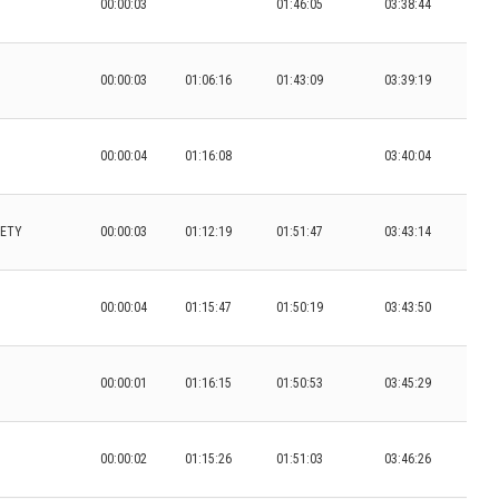
00:00:03
01:46:05
03:38:44
00:00:03
01:06:16
01:43:09
03:39:19
00:00:04
01:16:08
03:40:04
IETY
00:00:03
01:12:19
01:51:47
03:43:14
00:00:04
01:15:47
01:50:19
03:43:50
00:00:01
01:16:15
01:50:53
03:45:29
00:00:02
01:15:26
01:51:03
03:46:26