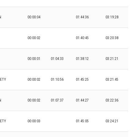
N
00:00:04
01:44:36
03:19:28
00:00:02
01:40:45
03:20:38
00:00:01
01:04:33
01:38:12
03:21:21
IETY
00:00:02
01:10:56
01:45:25
03:21:45
N
00:00:02
01:07:37
01:44:27
03:22:36
IETY
00:00:03
01:45:05
03:24:21