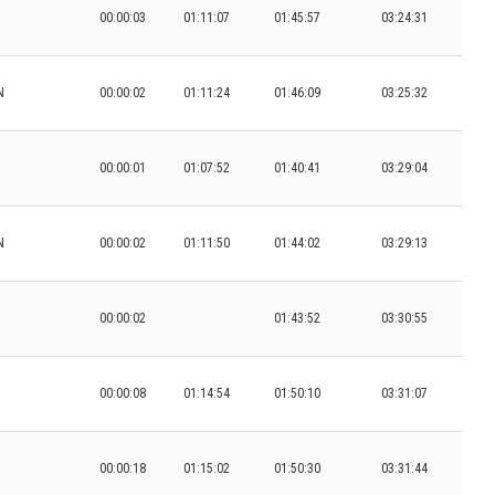
00:00:03
01:11:07
01:45:57
03:24:31
N
00:00:02
01:11:24
01:46:09
03:25:32
00:00:01
01:07:52
01:40:41
03:29:04
N
00:00:02
01:11:50
01:44:02
03:29:13
00:00:02
01:43:52
03:30:55
00:00:08
01:14:54
01:50:10
03:31:07
00:00:18
01:15:02
01:50:30
03:31:44