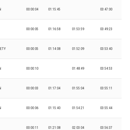
N
00:00:04
01:15:45
03:47:00
00:00:05
01:16:58
01:53:59
03:49:23
IETY
00:00:05
01:14:08
01:52:09
03:53:40
N
00:00:10
01:48:49
03:54:53
N
00:00:03
01:17:04
01:55:04
03:55:11
N
00:00:06
01:15:40
01:54:21
03:55:44
00:00:11
01:21:08
02:03:04
03:56:37