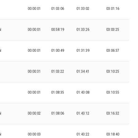
00:00:01
01:03:06
01:33:02
03:01:16
N
00:00:01
00:58:19
01:33:26
03:03:25
N
00:00:01
01:00:49
01:31:39
03:06:37
00:00:31
01:03:22
01:34:41
03:10:25
00:00:01
01:08:35
01:43:08
03:10:55
N
00:00:02
01:08:06
01:43:12
03:16:32
N
00:00:03
01:43:22
03:18:40