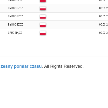
BYDGOSZCZ
00:03:1
BYDGOSZCZ
00:03:2
BYDGOSZCZ
00:03:2
BYDGOSZCZ
00:03:2
GRUDZIĄDZ
00:03:2
. All Rights Reserved.
zesny pomiar czasu