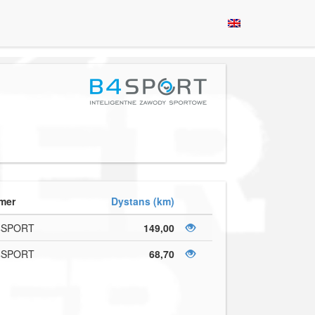
mer
Dystans (km)
4SPORT
149,00
4SPORT
68,70