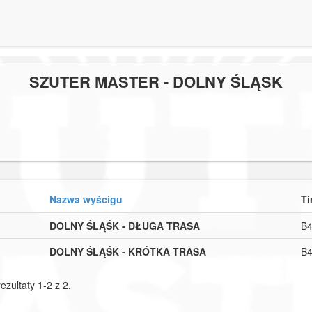
SZUTER MASTER - DOLNY ŚLĄSK
Nazwa wyścigu
Ti
DOLNY ŚLĄŚK - DŁUGA TRASA
B
DOLNY ŚLĄŚK - KRÓTKA TRASA
B
ezultaty 1-2 z 2.