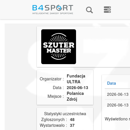
Fundacja
Organizator :
ULTRA
Data
Data :
2026-06-13
Polanica
2026-06-13
Miejsce :
Zdrój
2026-06-13
Statystyki uczestnictwa
Wyświetlono r
Zgłoszonych :
48
Wystartowało :
37